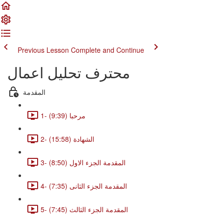
Previous Lesson
Complete and Continue
محترف تحليل اعمال
المقدمة
1- مرحبا (9:39)
2- الشهادة (15:58)
3- المقدمة الجزء الاول (8:50)
4- المقدمة الجزء الثانى (7:35)
5- المقدمة الجزء الثالث (7:45)