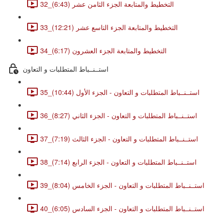
32_التخطيط والمتابعة الجزء الثامن عشر (6:43)
33_التخطيط والمتابعة الجزء التاسع عشر (12:21)
34_التخطيط والمتابعة الجزء العشرون (6:17)
استــنــباط المتطلبات و التعاون
35_استــنــباط المتطلبات و التعاون - الجزء الأول (10:44)
36_استــنــباط المتطلبات و التعاون - الجزء الثاني (8:27)
37_استــنــباط المتطلبات و التعاون - الجزء الثالث (7:19)
38_استــنــباط المتطلبات و التعاون - الجزء الرابع (7:14)
39_استــنــباط المتطلبات و التعاون - الجزء الخامس (8:04)
40_استــنــباط المتطلبات و التعاون - الجزء السادس (6:05)