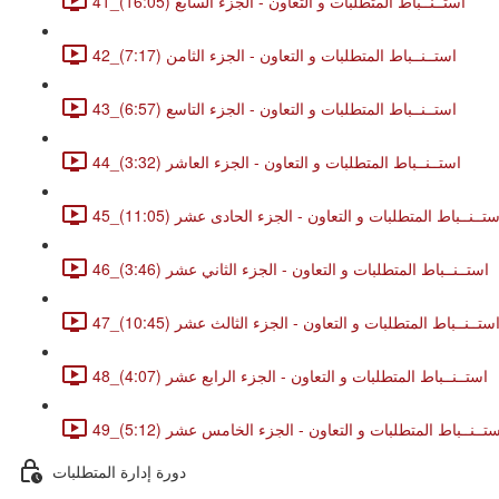
41_استــنــباط المتطلبات و التعاون - الجزء السابع (16:05)
42_استــنــباط المتطلبات و التعاون - الجزء الثامن (7:17)
43_استــنــباط المتطلبات و التعاون - الجزء التاسع (6:57)
44_استــنــباط المتطلبات و التعاون - الجزء العاشر (3:32)
4_استــنــباط المتطلبات و التعاون - الجزء الحادى عشر (11:05)
46_استــنــباط المتطلبات و التعاون - الجزء الثاني عشر (3:46)
4_استــنــباط المتطلبات و التعاون - الجزء الثالث عشر (10:45)
48_استــنــباط المتطلبات و التعاون - الجزء الرابع عشر (4:07)
_استــنــباط المتطلبات و التعاون - الجزء الخامس عشر (5:12)
دورة إدارة المتطلبات