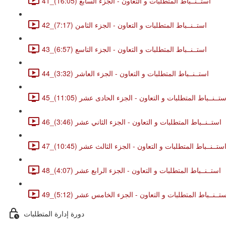
41_استــنــباط المتطلبات و التعاون - الجزء السابع (16:05)
42_استــنــباط المتطلبات و التعاون - الجزء الثامن (7:17)
43_استــنــباط المتطلبات و التعاون - الجزء التاسع (6:57)
44_استــنــباط المتطلبات و التعاون - الجزء العاشر (3:32)
4_استــنــباط المتطلبات و التعاون - الجزء الحادى عشر (11:05)
46_استــنــباط المتطلبات و التعاون - الجزء الثاني عشر (3:46)
4_استــنــباط المتطلبات و التعاون - الجزء الثالث عشر (10:45)
48_استــنــباط المتطلبات و التعاون - الجزء الرابع عشر (4:07)
_استــنــباط المتطلبات و التعاون - الجزء الخامس عشر (5:12)
دورة إدارة المتطلبات