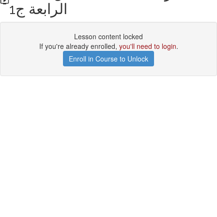
الرابعة ج1
Lesson content locked
If you're already enrolled,
you'll need to login
.
Enroll in Course to Unlock