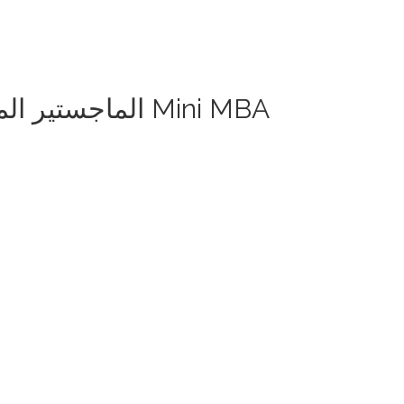
Exclusive - الماجستير المصغر فى ادارة الاعمال Mini MBA