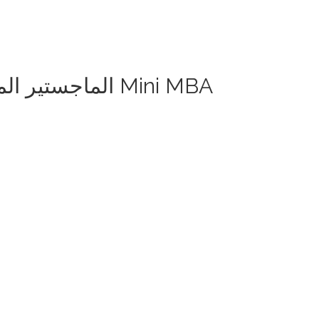
Exclusive - الماجستير المصغر فى ادارة الاعمال Mini MBA