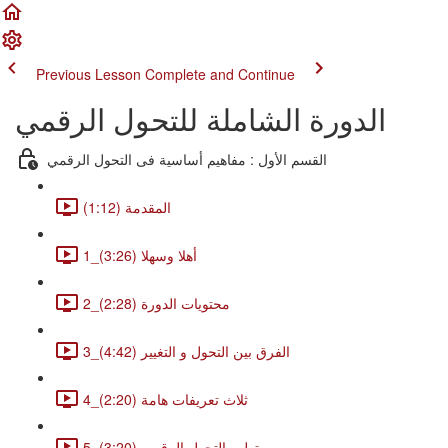
Previous Lesson
Complete and Continue
الدورة الشاملة للتحول الرقمي
القسم الأول : مفاهيم أساسية فى التحول الرقمي
المقدمة (1:12)
1_أهلا وسهلا (3:26)
2_محتويات الدورة (2:28)
3_الفرق بين التحول و التغيير (4:42)
4_ثلاث تعريفات هامة (2:20)
5_تطور التحول الرقمي (3:20)