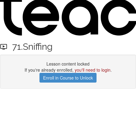
71.Sniffing
Lesson content locked
If you're already enrolled,
you'll need to login
.
Enroll in Course to Unlock