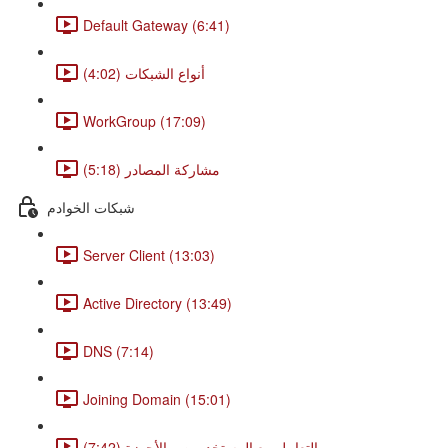
Default Gateway (6:41)
أنواع الشبكات (4:02)
WorkGroup (17:09)
مشاركة المصادر (5:18)
شبكات الخوادم
Server Client (13:03)
Active Directory (13:49)
DNS (7:14)
Joining Domain (15:01)
التعامل مع المستخدمين و الأجهزة (7:42)