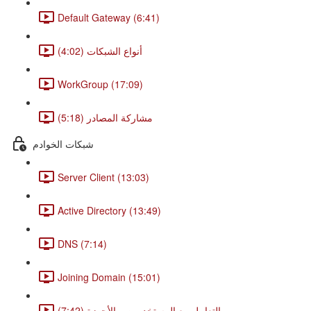
Default Gateway (6:41)
أنواع الشبكات (4:02)
WorkGroup (17:09)
مشاركة المصادر (5:18)
شبكات الخوادم
Server Client (13:03)
Active Directory (13:49)
DNS (7:14)
Joining Domain (15:01)
التعامل مع المستخدمين و الأجهزة (7:42)